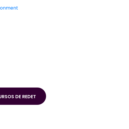
ironment
URSOS DE REDET